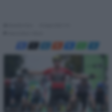
Alessandro Farina
16 Giugno 2026, 11:12
Tempo di lettura: 1 Minuto
© SWpix