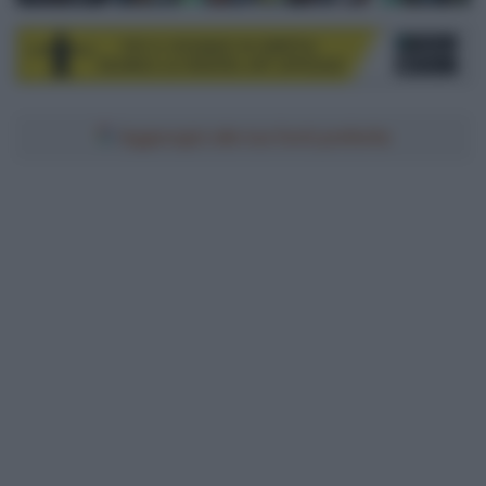
Aggiungici alle tue fonti preferite