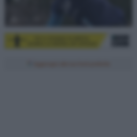
Aggiungici alle tue fonti preferite