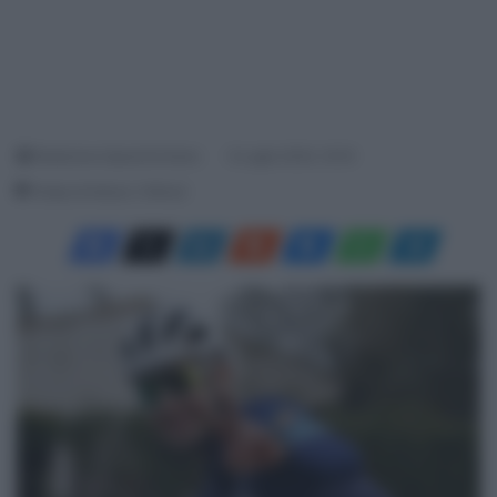
Redazione SpazioCiclismo
6 Luglio 2024, 16:19
Tempo di lettura: 2 Minuti