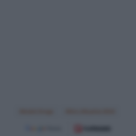
André Drege
Giro d'Austria 2024