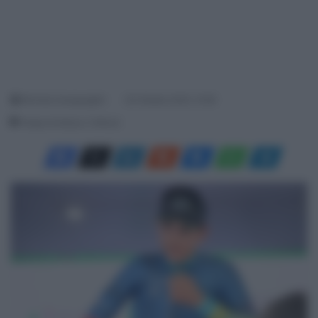
Michela Guarguaglini
20 Ottobre 2025, 15:56
Tempo di lettura: 3 Minuti