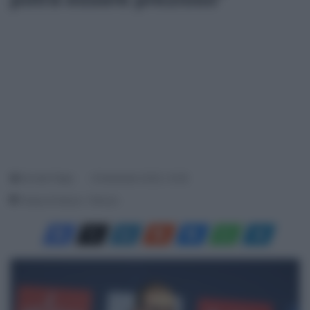
Davide Filippi
8 Settembre 2025, 14:08
Tempo di lettura: 1 Minuto