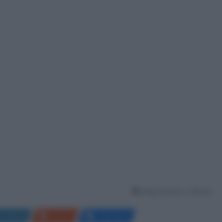
Tempo di lettura: 1 Minuto
LinkedIn
Reddit
Messenger