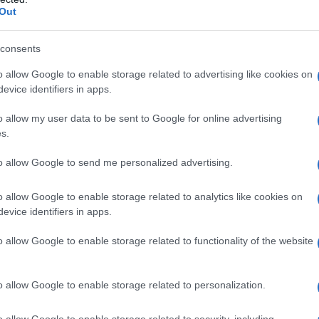
Out
consents
o allow Google to enable storage related to advertising like cookies on
evice identifiers in apps.
o allow my user data to be sent to Google for online advertising
s.
to allow Google to send me personalized advertising.
o allow Google to enable storage related to analytics like cookies on
evice identifiers in apps.
a 2026: montepremi minimo di 5.000€!
o allow Google to enable storage related to functionality of the website
o allow Google to enable storage related to personalization.
g
o allow Google to enable storage related to security, including