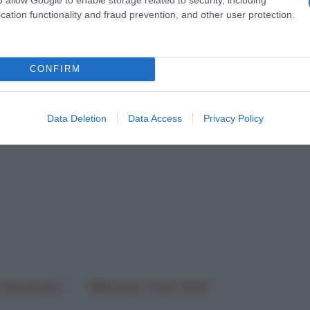
cation functionality and fraud prevention, and other user protection.
CONFIRM
Data Deletion
Data Access
Privacy Policy
l Hessmann
Movistar Team 2026