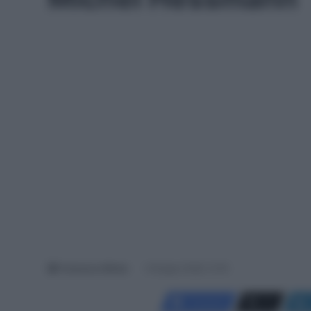
Francesco Mitola
9 Giugno 2026, 12:16
Facebook
X