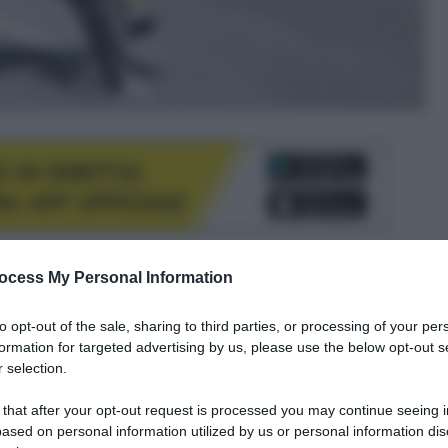
ocess My Personal Information
le tue fonti preferite
to opt-out of the sale, sharing to third parties, or processing of your per
formation for targeted advertising by us, please use the below opt-out s
 selection.
 that after your opt-out request is processed you may continue seeing i
ased on personal information utilized by us or personal information dis