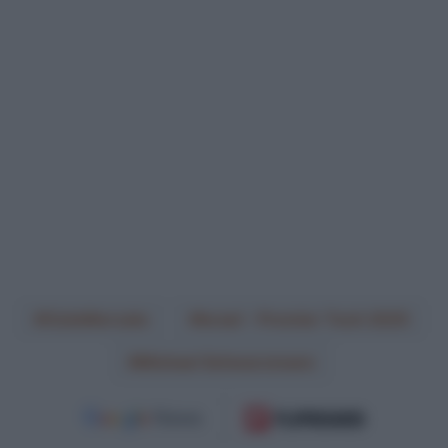
CicloMercato
Israel - Premier Tech 2025
Michael Schwarzmann