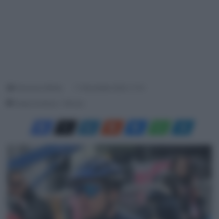
Francesco Mitola
11 Novembre 2024, 11:14
Tempo di lettura: 1 Minuto