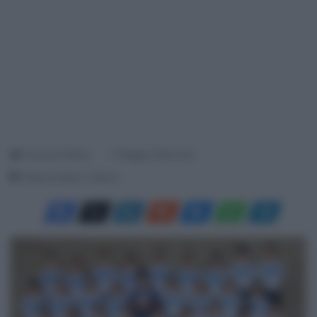
Francesco Mitola
11 Maggio 2026, 8:35
Tempo di lettura: 2 Minuti