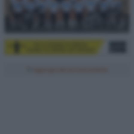
Aggiungici alle tue fonti preferite