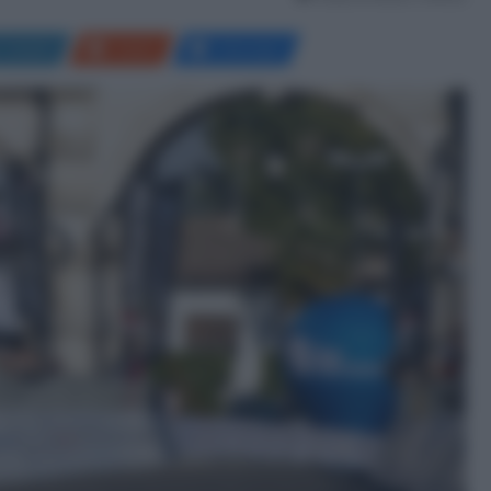
LinkedIn
Reddit
Messenger