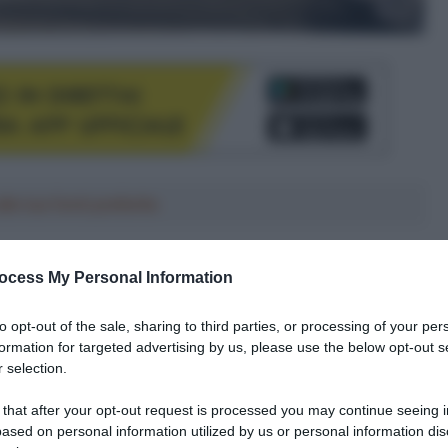
le tue fonti preferite
ocess My Personal Information
to opt-out of the sale, sharing to third parties, or processing of your per
formation for targeted advertising by us, please use the below opt-out s
 selection.
 that after your opt-out request is processed you may continue seeing i
ased on personal information utilized by us or personal information dis