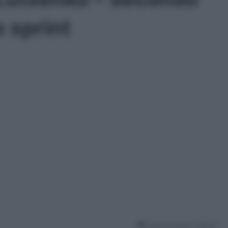
o sprint
Tempo di lettura: 2 Minuti