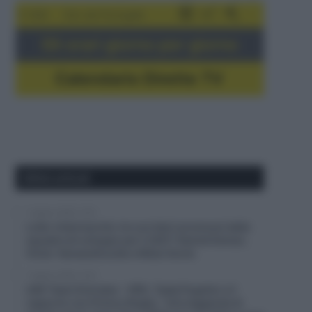
5-16/8
Giro del Portogallo
Gli orari giorno per giorno
Calendario Dirette TV
Ultimi articoli
7 Agosto 2026, 13:31
Lotto-Intermarché, tre corridori promossi dalla
squadra di sviluppo per il 2027: Kamiel Eeman,
Victor Vaneeckhoutte e Milan Donie
7 Agosto 2026, 12:57
UAE Team Emirates – XRG, Tadej Pogačar e il
rapporto con Primoz Rogliç: “Una leggenda di