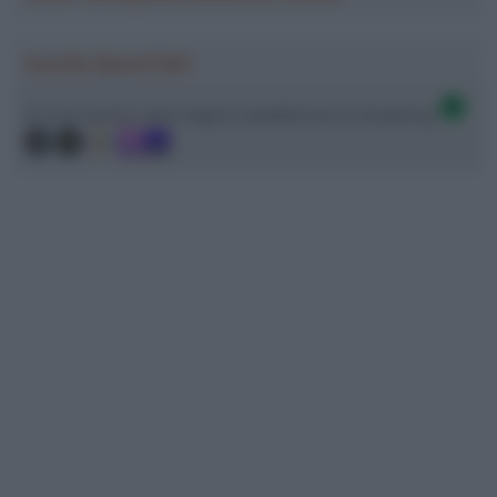
Ascolta SpazioTalk!
Ci trovi anche sulle migliori piattaforme di streaming