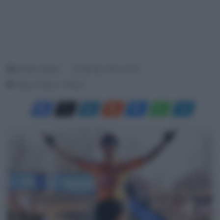
Michele Carpani
29 Gennaio 2022, 22:30
Tempo di lettura: 1 Minuto