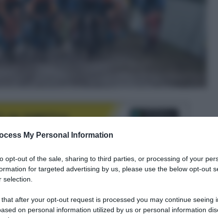
ocess My Personal Information
to opt-out of the sale, sharing to third parties, or processing of your per
formation for targeted advertising by us, please use the below opt-out s
le tue fonti preferite
 selection.
 that after your opt-out request is processed you may continue seeing i
ased on personal information utilized by us or personal information dis