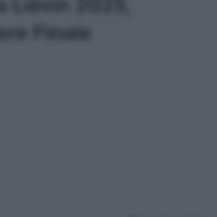
s Liévin 2025,
ere Finale