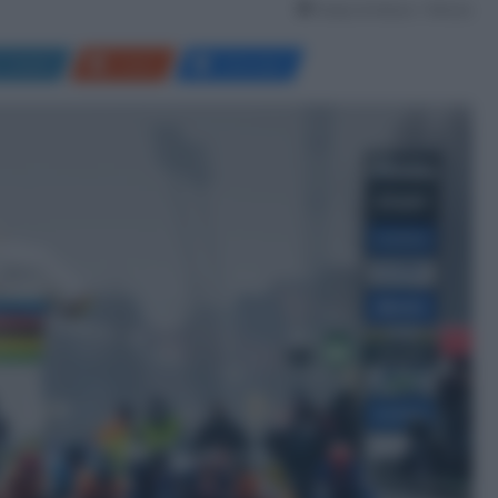
Tempo di lettura: 1 Minuto
LinkedIn
Reddit
Messenger