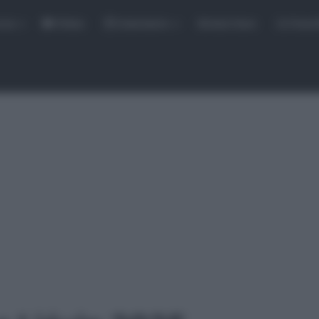
rse
Video
Calendario
Sintesi Gare
Classi