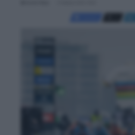
Davide Filippi
2 Febbraio 2025, 16:00
Facebook
X