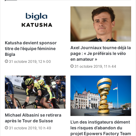
Katusha devient sponsor
Axel Journiaux tourne déjà la
titre de l’équipe féminine
page : « Je préférais le vélo
Bigla
en amateur »
31 octobre 2019, 12 h 00
31 octobre 2019, 11 h 44
Michael Albasini se retirera
après le Tour de Suisse
L’un des instigateurs dément
les risques d’abandon du
31 octobre 2019, 10 h 49
projet Epowers Factory Team