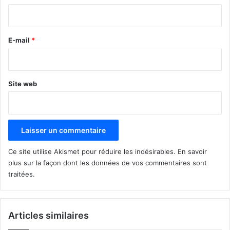
i
r
e
E-mail
*
*
Site web
Ce site utilise Akismet pour réduire les indésirables.
En savoir
plus sur la façon dont les données de vos commentaires sont
traitées
.
Articles similaires