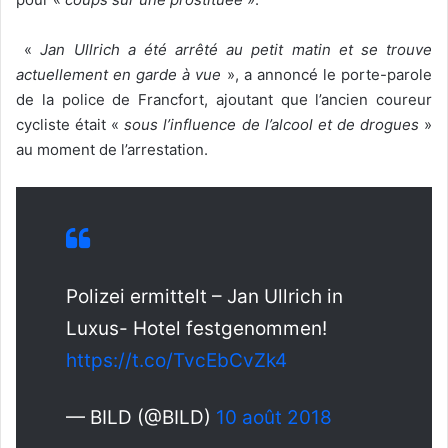
«
Jan Ullrich a été arrêté au petit matin et se trouve
actuellement en garde à vue
», a annoncé le porte-parole
de la police de Francfort, ajoutant que l’ancien coureur
cycliste était «
sous l’influence de l’alcool et de drogues
»
au moment de l’arrestation.
Polizei ermittelt – Jan Ullrich in
Luxus- Hotel festgenommen!
https://t.co/TvcEbCvZk4
— BILD (@BILD)
10 août 2018