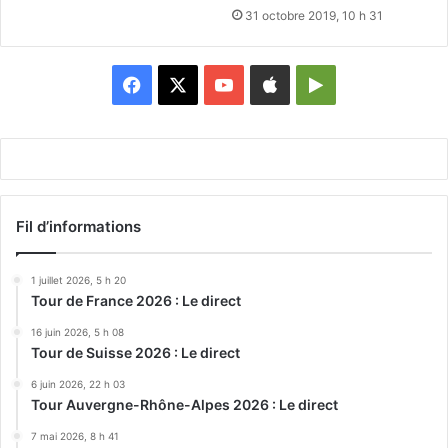
31 octobre 2019, 10 h 31
Facebook
X
YouTube
Apple
Google
Play
Fil d’informations
1 juillet 2026, 5 h 20
Tour de France 2026 : Le direct
16 juin 2026, 5 h 08
Tour de Suisse 2026 : Le direct
6 juin 2026, 22 h 03
Tour Auvergne-Rhône-Alpes 2026 : Le direct
7 mai 2026, 8 h 41