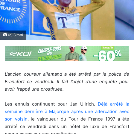
(c) Sirotti
L’ancien coureur allemand a été arrêté par la police de
Francfort ce vendredi. Il fait l’objet d’une enquête pour
avoir frappé une prostituée.
Les ennuis continuent pour Jan Ullrich.
Déjà arrêté la
semaine dernière à Majorque après une altercation avec
son voisin
, le vainqueur du Tour de France 1997 a été
arrêté ce vendredi dans un hôtel de luxe de Francfort
pour «
coups sur une prostituée
».