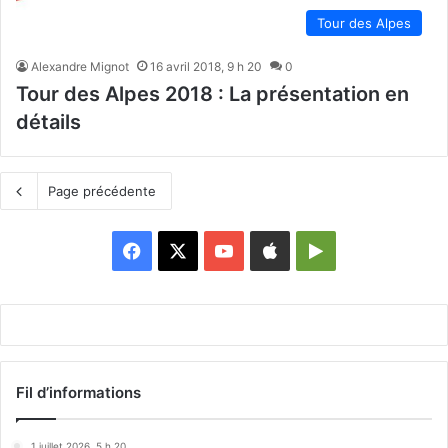
Tour des Alpes
Alexandre Mignot
16 avril 2018, 9 h 20
0
Tour des Alpes 2018 : La présentation en
détails
Page précédente
Facebook
X
YouTube
Apple
Google
Play
Fil d’informations
1 juillet 2026, 5 h 20