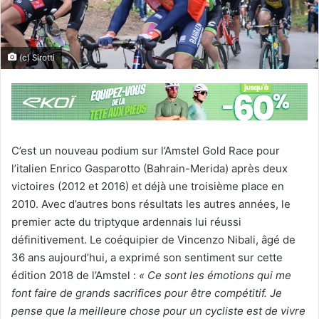
(c) Sirotti
C’est un nouveau podium sur l’Amstel Gold Race pour
l’italien Enrico Gasparotto (Bahrain-Merida) après deux
victoires (2012 et 2016) et déjà une troisième place en
2010. Avec d’autres bons résultats les autres années, le
premier acte du triptyque ardennais lui réussi
définitivement. Le coéquipier de Vincenzo Nibali, âgé de
36 ans aujourd’hui, a exprimé son sentiment sur cette
édition 2018 de l’Amstel :
« Ce sont les émotions qui me
font faire de grands sacrifices pour être compétitif. Je
pense que la meilleure chose pour un cycliste est de vivre