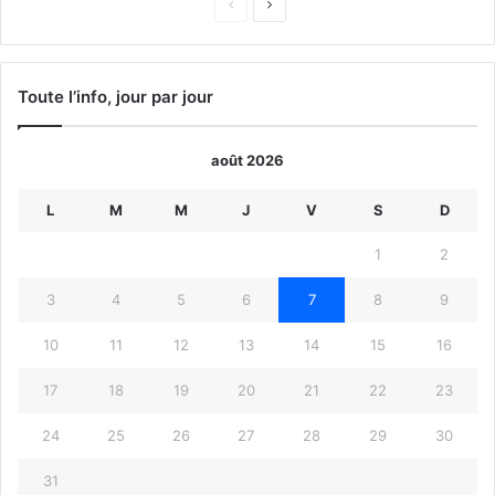
Page
Page
précédente
suivante
Toute l’info, jour par jour
août 2026
L
M
M
J
V
S
D
1
2
3
4
5
6
7
8
9
10
11
12
13
14
15
16
17
18
19
20
21
22
23
24
25
26
27
28
29
30
31