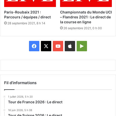
Paris-Roubaix 2021 :
Championnats du Monde UCI
Parcours / équipes / direct
– Flandres 2021 : Le direct de
la course en ligne
28 septembre 2021, 8 h 14
26 septembre 2021, 0 h 00
Facebook
X
YouTube
Apple
Google
Play
Fil d’informations
1 juillet 2026, 5 h 20
Tour de France 2026 : Le direct
16 juin 2026, 5 h 08
Tour de Suisse 2026 : Le direct