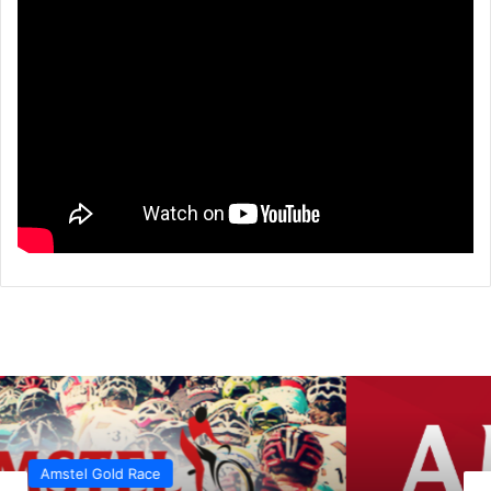
Amstel Gold Race