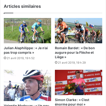
Articles similaires
Romain Bardet : « De bon
Julian Alaphilippe : « Je n’ai
augure pour la Flèche et
pas trop compris »
Liège »
21 avril 2019, 19 h 52
21 avril 2019, 19 h 29
Simon Clarke : « C’est
énorme pour moi »
Valentin Madouas : « Un peu