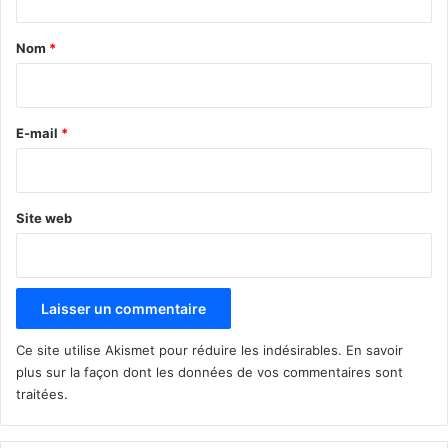
t
a
Nom
*
i
r
e
E-mail
*
*
Site web
Ce site utilise Akismet pour réduire les indésirables.
En savoir
plus sur la façon dont les données de vos commentaires sont
traitées
.