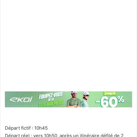
Départ fictif : 10h45
Départ réel :
vers 10h50, après un itinéraire défilé de 2