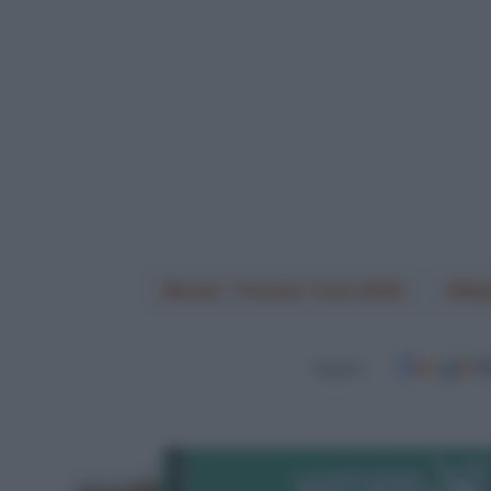
Israel - Premier Tech 2025
Ste
Seguici