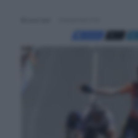
Jacopo Cigoli
15 Gennaio 2025, 10:35
Facebook
X