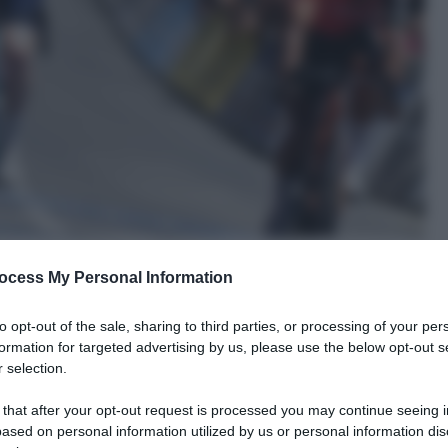
ocess My Personal Information
to opt-out of the sale, sharing to third parties, or processing of your per
formation for targeted advertising by us, please use the below opt-out s
 selection.
le tue fonti preferite
 that after your opt-out request is processed you may continue seeing i
ased on personal information utilized by us or personal information dis