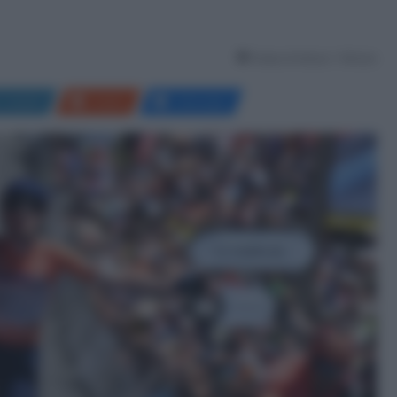
Tempo di lettura: 1 Minuto
LinkedIn
Reddit
Messenger