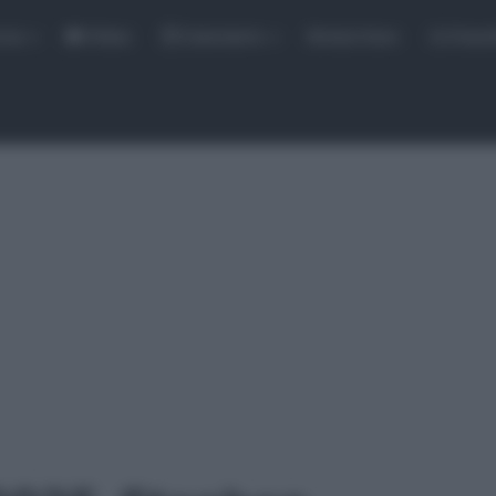
rse
Video
Calendario
Sintesi Gare
Classi