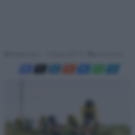
Alessandro Farina
13 Giugno 2026, 11:23
Meno di un minuto