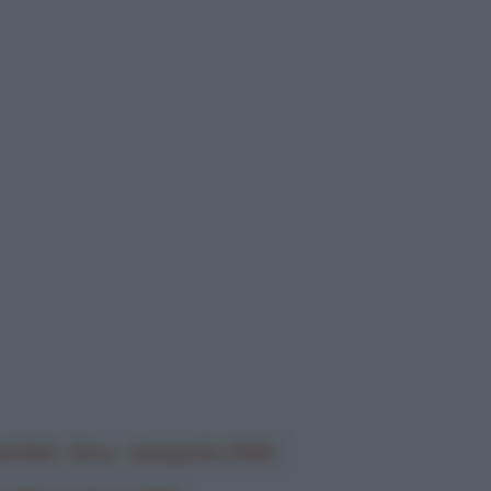
ed Bull - Bora - hansgrohe 2026