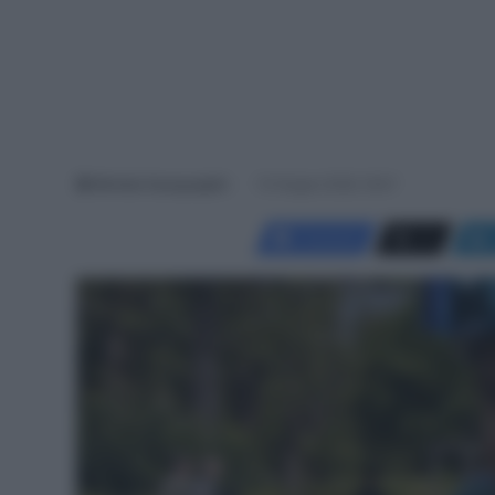
Michela Guarguaglini
10 Giugno 2026, 18:47
Facebook
X