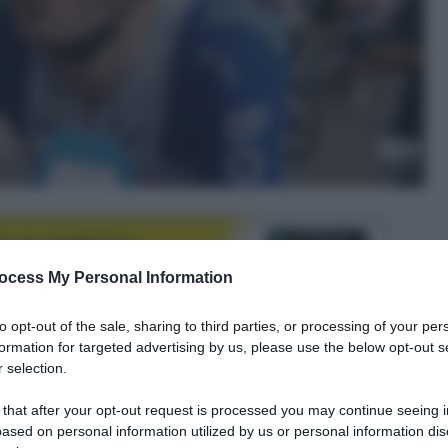
ocess My Personal Information
to opt-out of the sale, sharing to third parties, or processing of your per
formation for targeted advertising by us, please use the below opt-out s
le tue fonti preferite
 selection.
 that after your opt-out request is processed you may continue seeing i
ased on personal information utilized by us or personal information dis