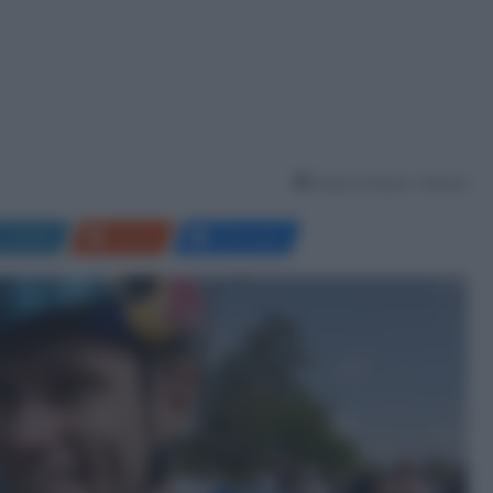
Tempo di lettura: 1 Minuto
LinkedIn
Reddit
Messenger