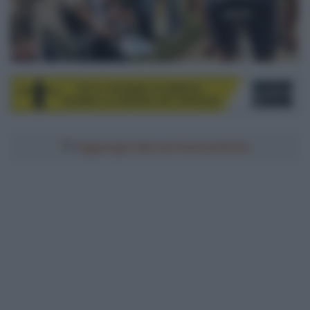
Aggiungici alle tue fonti preferite