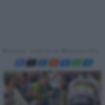
Jacopo Cigoli
9 Giugno 2024, 12:00
Tempo di lettura: 1 Minuto