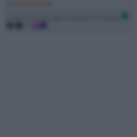
Ascolta SpazioTalk!
Ci trovi anche sulle migliori piattaforme di streaming