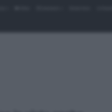
rse
Video
Calendario
Sintesi Gare
Classi