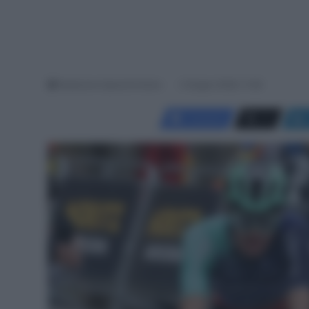
Redazione SpazioCiclismo
2 Giugno 2026, 11:38
Facebook
X