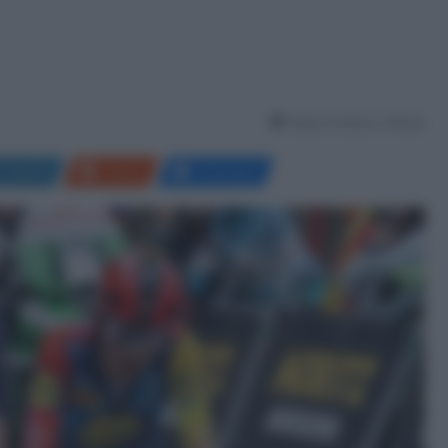
Tempo di lettura: 2 Minuti
LinkedIn
Reddit
Messenger