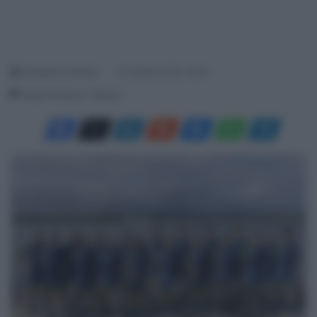
Giampaolo Almeida
21 Ottobre 2023, 16:33
Tempo di lettura: 1 Minuto