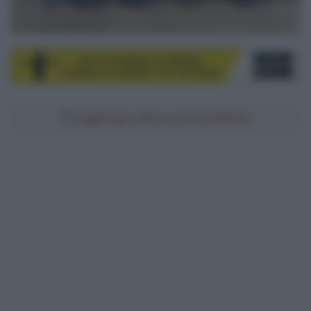
Aggiungici alle tue fonti preferite