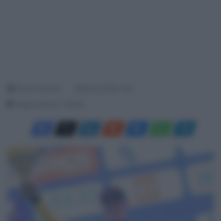
Davide Terraneo
28 Marzo 2026, 15:07
Tempo di lettura: 1 Minuto