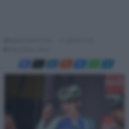
Redazione SpazioCiclismo
21 Luglio 2025, 15:55
Tempo di lettura: 1 Minuto