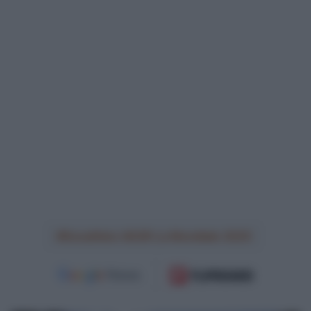
Decathlon AG2R La Mondiale 2025