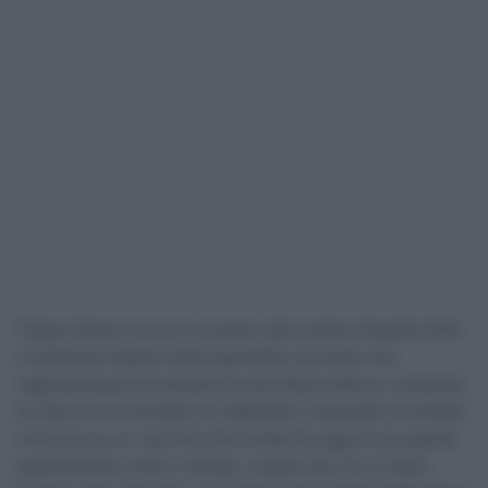
Filippo Ganna torna al successo alla Vuelta a España 2025.
Il campione italiano della specialità, successo che
rappresentava al momento la sua ultima vittoria, conquista
di misura la cronometro di Valladolid, riuscendo a trionfare
di misura su un Jay Vine che conferma oggi le sue grandi
qualità anche contro il tempo, a patto che non ci siano