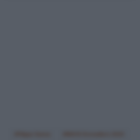
Filippo Ganna
INEOS Grenadiers 2025