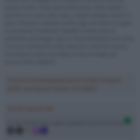
questo trionfo: “Dopo tanta sofferenza e tante cadute o
periodi in cui sono stato male, ci siamo sempre rimessi in
gioco. Riuscire a ottenere anche oggi una vittoria è segno
di una buona condizione. Abbiamo iniziato bene la
settimana, prima Egan e poi io, ma la settimana non è finita.
Di sicuro cercheremo di far divertire e divertirci ancora.
Incrociamo le dita e cerchiamo di fare al meglio per
arrivare felici a Madrid”.
Crea la tua Fantasquadra per la Vuelta a España
2026: montepremi minimo di 5.000€!
Ascolta SpazioTalk!
Ci trovi anche sulle migliori piattaforme di streaming