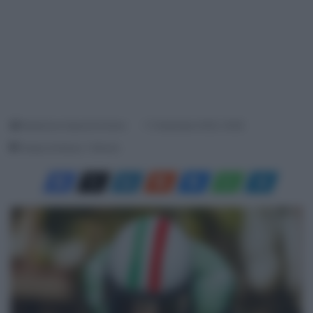
Redazione SpazioCiclismo
11 Settembre 2025, 18:28
Tempo di lettura: 1 Minuto