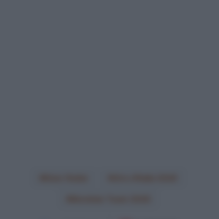
Einer Rubio
Giro d'Italia 2026
Movistar Team 2026