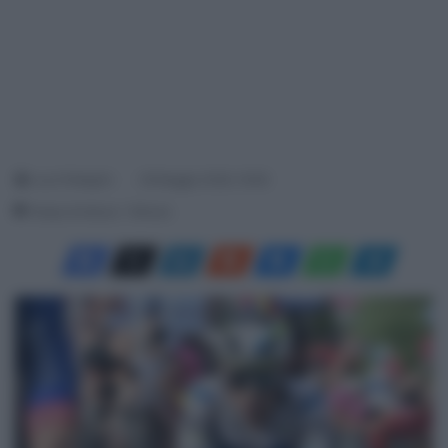
Luca Pellegrini
29 Maggio 2026, 19:08
Tempo di lettura: 1 Minuto