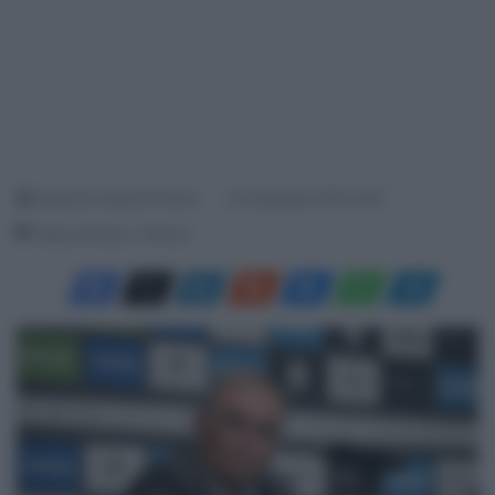
Redazione SpazioCiclismo
20 Settembre 2025, 8:56
Tempo di lettura: 1 Minuto