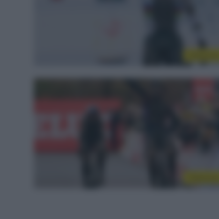
Ciclocros
Ciclocros