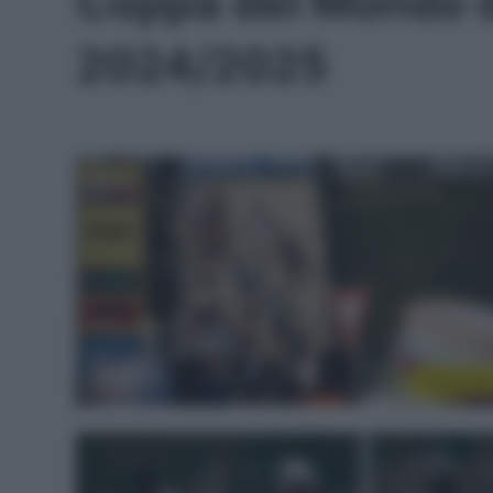
Coppa del Mondo d
2024/2025
Ciclocros