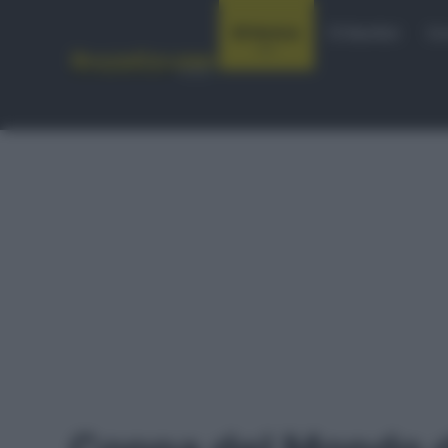
Notizie
Startlist
Co