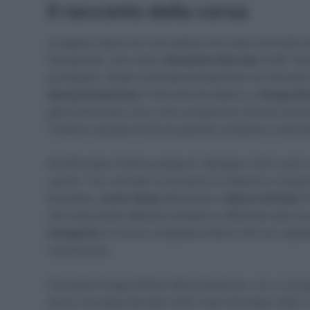
Il racconto della corsa
La tappa si apre con una caduta, che vede coinvolto a
hansgrohe), così come
Jhonathan Narváez
(UAE Team 
proseguire. Quasi contemporaneamente va a formarsi 
Georg Zimmerman
( Intermarché-Wanty ) e
Fergus B
già al chilometro zero, che ovviamente riescono ad ac
Tuttavia il gruppo fa buona guardia, andando a riprend
Ad affrontare l’ultima scalata di Menglers Hill è così
uomini. Tra i corridori a muoversi si mettono in most
Emirates),
Javier Romo
(Movistar) e
Mauro Schmid
(T
che vede anche Welsford andare in difficoltà viste le 
hansgrohe
si muove compatta al fianco del suo capitan
conclusione.
Cercando di approfittare della situazione, con un gru
anche Jhonatan Narváez (UAE Team Emirates), Marc So