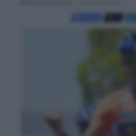
Redazione SpazioCiclismo
22 Gennaio 2025, 6:05
Facebook
X