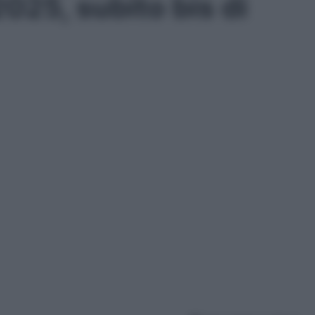
25, subito bis di