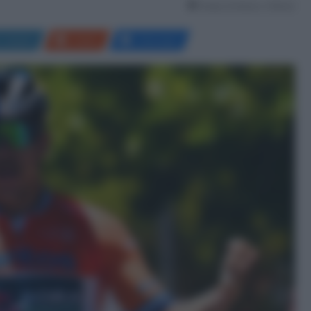
Tempo di lettura: 2 Minuti
LinkedIn
Reddit
Messenger