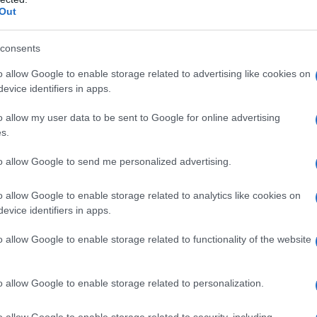
Out
azioCiclismo
consents
o allow Google to enable storage related to advertising like cookies on
evice identifiers in apps.
o allow my user data to be sent to Google for online advertising
s.
to allow Google to send me personalized advertising.
o allow Google to enable storage related to analytics like cookies on
evice identifiers in apps.
o allow Google to enable storage related to functionality of the website
o allow Google to enable storage related to personalization.
o allow Google to enable storage related to security, including