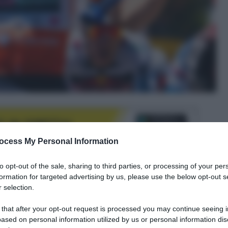
ocess My Personal Information
to opt-out of the sale, sharing to third parties, or processing of your per
formation for targeted advertising by us, please use the below opt-out s
le tue fonti preferite
 selection.
 that after your opt-out request is processed you may continue seeing i
ased on personal information utilized by us or personal information dis