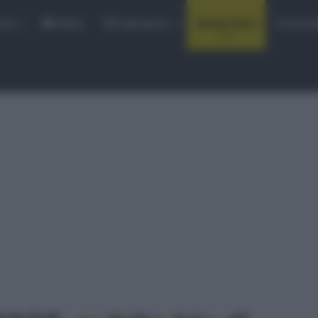
rse
Video
Calendario
Sintesi Gare
Classi