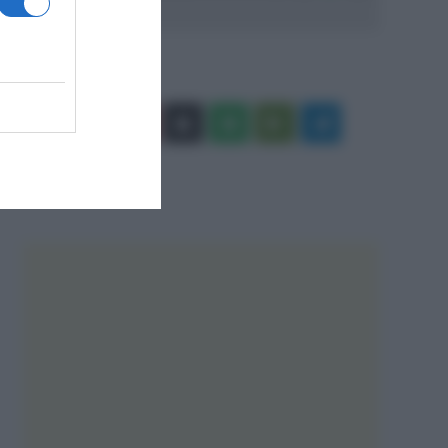
Facebook
X
You
Apple
Spotify
Google
Telegram
Tube
Play
RSS