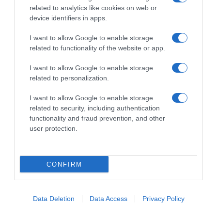
Alessandro
related to analytics like cookies on web or
FAIZANE’
device identifiers in apps.
DECATHLON AG2R
I want to allow Google to enable storage
VERSCHUREN
LA MONDIALE
10
FRA
00:0
related to functionality of the website or app.
Killian
DEVELOPMENT
TEAM
I want to allow Google to enable storage
related to personalization.
TEAM VISMA |
11
GRAAT Tijmen
NED
LEASE A BIKE
00:0
I want to allow Google to enable storage
related to security, including authentication
DEVELOPMENT
functionality and fraud prevention, and other
12
TUCKWELL Luke
AUS
TRINITY RACING
00:0
user protection.
ZAPATA
13
ARBOLEDA
COL
PETROLIKE
00:0
CONFIRM
Mauricio
VF GROUP-
Data Deletion
Data Access
Privacy Policy
14
PALETTI Luca
ITA
BARDIANI CSF-
00:0
FAIZANE’
Facebook
X
Messenger
WhatsApp
Telegram