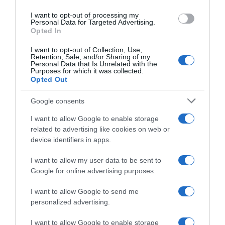
CYCLING TEAM U23
use your data for below specified purposes in below Google
I want to opt-out of processing my
consent section.
Personal Data for Targeted Advertising.
MARTI SORIANO
ISRAEL PREMIER
4
ESP
00:0
Opted In
Pau
TECH ACADEMY
I want to opt-out of Collection, Use,
TEAM MBH BANK
Retention, Sale, and/or Sharing of my
5
NOVÁK Pavel
CZE
00:0
Personal Data that Is Unrelated with the
COLPACK BALLAN
Purposes for which it was collected.
Opted Out
DECATHLON AG2R
Google consents
LA MONDIALE
6
BISIAUX Léo
FRA
00:0
DEVELOPMENT
I want to allow Google to enable storage
TEAM
related to advertising like cookies on web or
device identifiers in apps.
KAJAMINI Florian
TEAM MBH BANK
7
ITA
00:0
Samuel
COLPACK BALLAN
I want to allow my user data to be sent to
Google for online advertising purposes.
LIDL-TREK FUTURE
8
WENZEL Mats
LUX
00:0
RACING
I want to allow Google to send me
personalized advertising.
VF GROUP-
PINARELLO
I want to allow Google to enable storage
9
ITA
BARDIANI CSF-
00:0