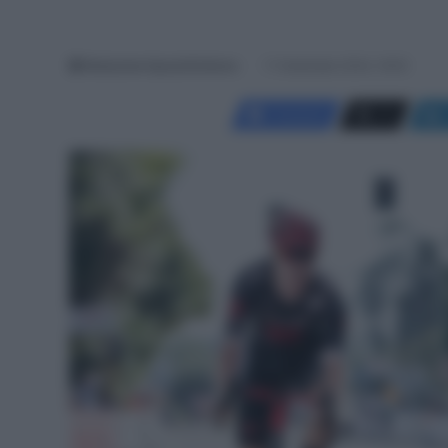
Redazione SpazioCiclismo
11 Settembre 2024, 16:05
Facebook
X