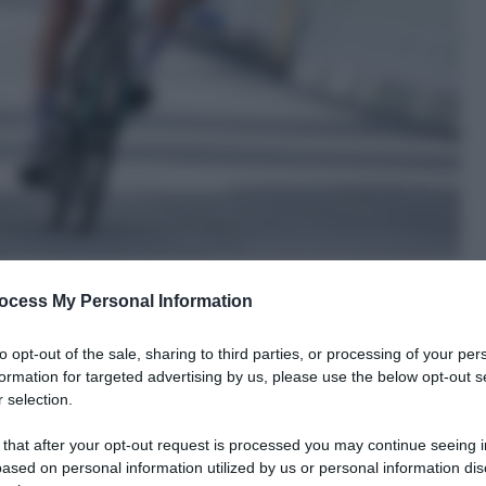
ocess My Personal Information
to opt-out of the sale, sharing to third parties, or processing of your per
formation for targeted advertising by us, please use the below opt-out s
 selection.
le tue fonti preferite
 that after your opt-out request is processed you may continue seeing i
ased on personal information utilized by us or personal information dis