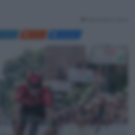
Tempo di lettura: 3 Minuti
LinkedIn
Reddit
Messenger