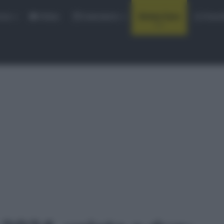
rse
Video
Calendario
Sintesi Gare
Classi