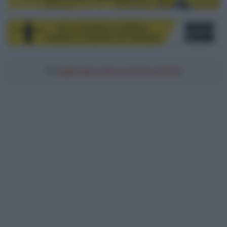
Aggiungici alle tue fonti preferite