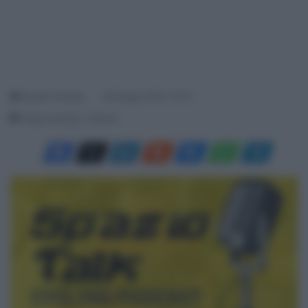
Davide Terraneo
29 Giugno 2024, 14:32
Tempo di lettura: 1 Minuto