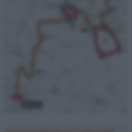
Crea la tua Fantasquadra per la Vuelta a España