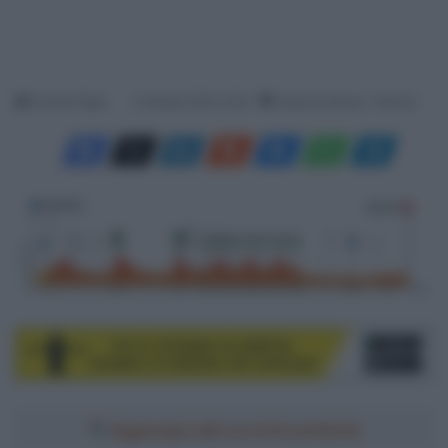
Davide Filippi
2 Ottobre 2023, 8:45
Tempo di lettura: 1 Minuto
Aggiungici alle tue fonti preferite