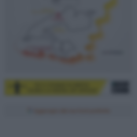
Aggiungici alle tue fonti preferite