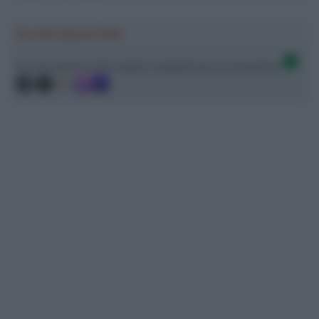
Ascolta SpazioTalk!
Ci trovi anche sulle migliori piattaforme di streaming