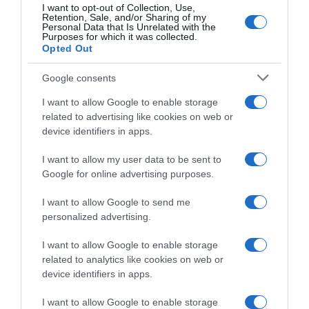
Vincenzo Albanese
30 Maggio 2026, 18:38
I want to opt-out of Collection, Use,
Retention, Sale, and/or Sharing of my
30 Maggio 2026, 17:04
Personal Data that Is Unrelated with the
Purposes for which it was collected.
Opted Out
Google consents
I want to allow Google to enable storage
related to advertising like cookies on web or
device identifiers in apps.
I want to allow my user data to be sent to
Google for online advertising purposes.
Boucles de la Mayenne 2026,
Boucles de la Mayenne 2026,
Olav Kooij davanti a tutti –
Julius Johansen mette in fila
I want to allow Google to send me
Secondo Alessio Magagnotti
tutti nel prologo
personalized advertising.
29 Maggio 2026, 16:20
28 Maggio 2026, 20:37
I want to allow Google to enable storage
related to analytics like cookies on web or
device identifiers in apps.
I want to allow Google to enable storage