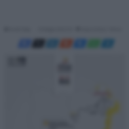
Davide Filippi
25 Maggio 2026, 8:10
Tempo di lettura: 1 Minuto