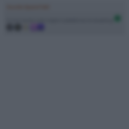
Ascolta SpazioTalk!
Ci trovi anche sulle migliori piattaforme di streaming