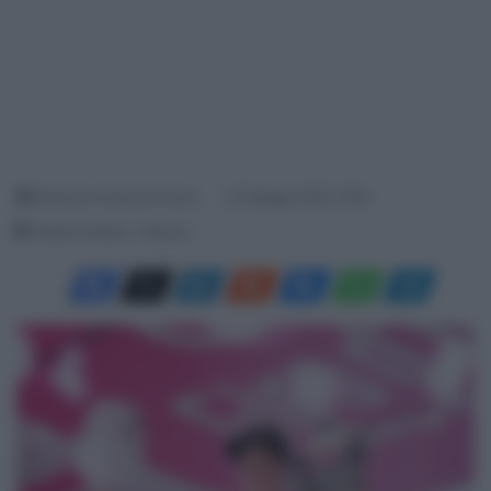
Redazione SpazioCiclismo
30 Maggio 2026, 16:59
Tempo di lettura: 1 Minuto