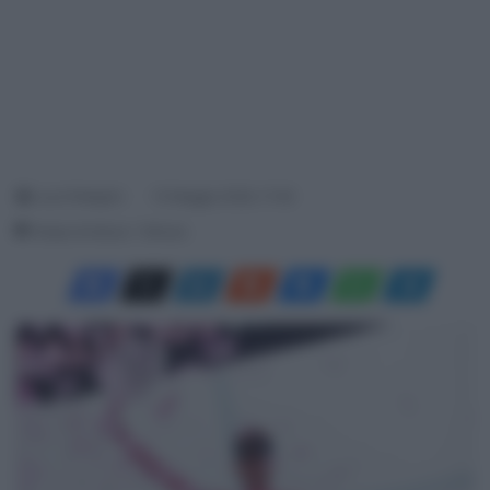
Luca Pellegrini
10 Maggio 2026, 17:49
Tempo di lettura: 1 Minuto