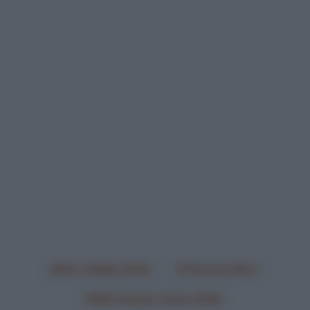
Giro d'Italia 2026
Thomas Silva
XDS Astana Team 2026