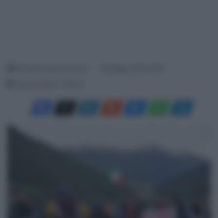
Redazione SpazioCiclismo
28 Maggio 2025, 19:56
Tempo di lettura: 1 Minuto