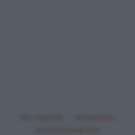
Giro d'Italia 2025
Romain Bardet
Team Picnic PostNL 2025