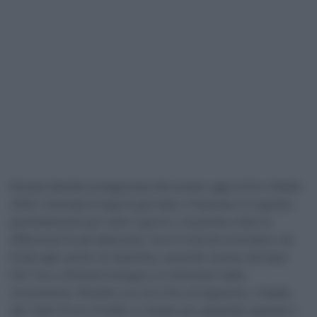
Romain Bardet protagonista sfortunato oggi al Giro d’Italia
2025. Centrata la fuga di giornata, il francese si è gestito
perfettamente per tutto il giorno, riuscendo a fare la
differenza fra gli attaccanti, ma si è dovuto arrendere nel
finale agli uomini di classifica, venendo ripreso da Isaac
Del Toro e Richard Carapaz a 5 chilometri dalla
conclusione. Rimasto con loro fino al traguardo, il leader
del Team Picnic PostNL è rimasto poi spiazzato quando il