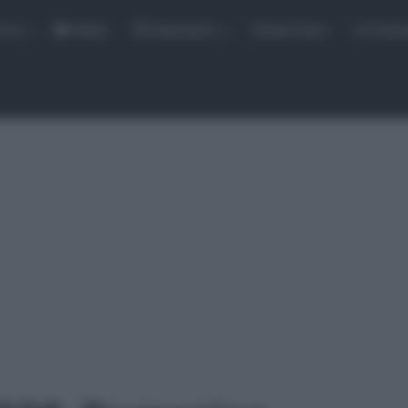
rse
Video
Calendario
Sintesi Gare
Classi