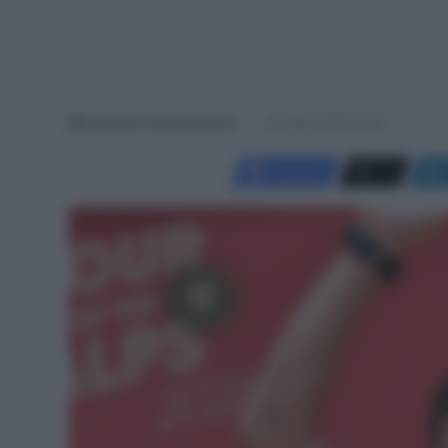
Redazione SpazioCiclismo
24 Aprile 2026, 14:45
Facebook
X