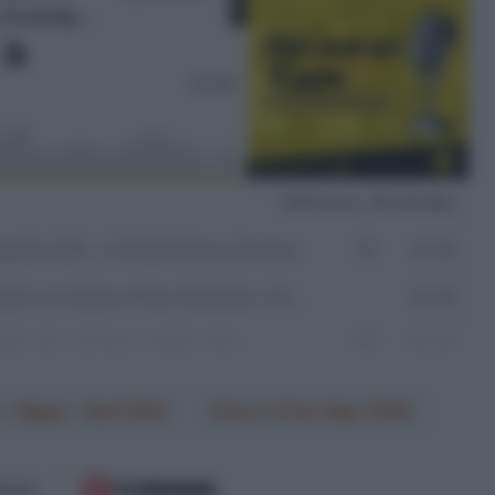
 - Nippo - Rali 2026
Tour of the Alps 2026