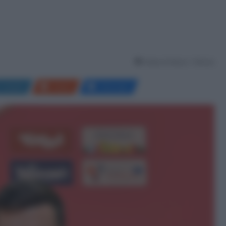
Tempo di lettura: 1 Minuto
LinkedIn
Reddit
Messenger