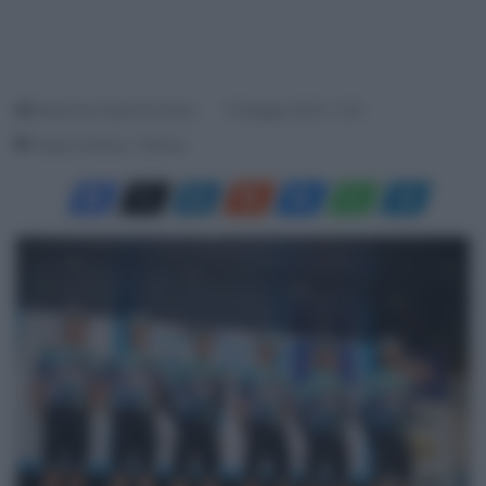
Redazione SpazioCiclismo
15 Maggio 2025, 11:39
Tempo di lettura: 1 Minuto