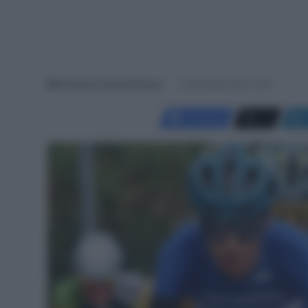
Redazione SpazioCiclismo
6 Dicembre 2024, 14:01
Facebook
X