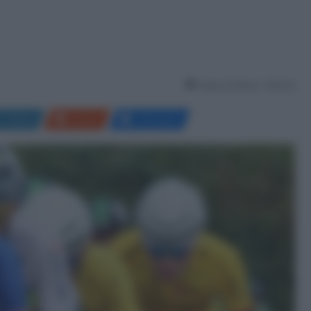
Tempo di lettura: 1 Minuto
LinkedIn
Reddit
Messenger