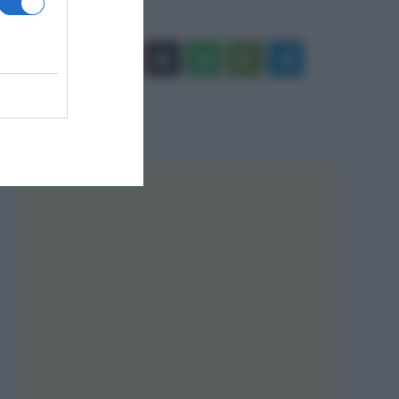
Facebook
X
You
Apple
Spotify
Google
Telegram
Tube
Play
RSS