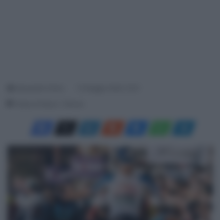
Alessandro Farina
10 Maggio 2026, 10:01
Tempo di lettura: 1 Minuto