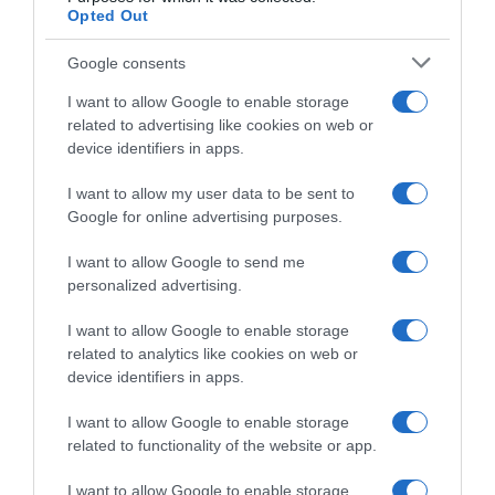
Opted Out
Google consents
I want to allow Google to enable storage
related to advertising like cookies on web or
device identifiers in apps.
I want to allow my user data to be sent to
Google for online advertising purposes.
Polti VisitMalta, Santiago
CicloMercato, tutti gli stagisti
Basso firma come stagista
del 2026
I want to allow Google to send me
nella squadra di papà Ivan
4 Agosto 2026, 15:28
personalized advertising.
4 Agosto 2026, 16:22
I want to allow Google to enable storage
related to analytics like cookies on web or
device identifiers in apps.
I want to allow Google to enable storage
related to functionality of the website or app.
Commenta
I want to allow Google to enable storage