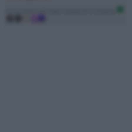
Ci trovi anche sulle migliori piattaforme di streaming