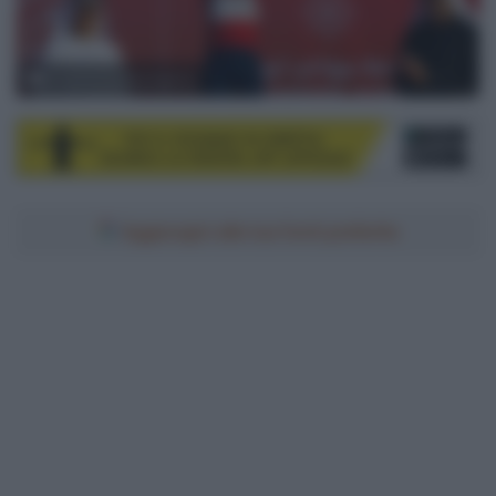
© Sprint Cycling Agency
Aggiungici alle tue fonti preferite