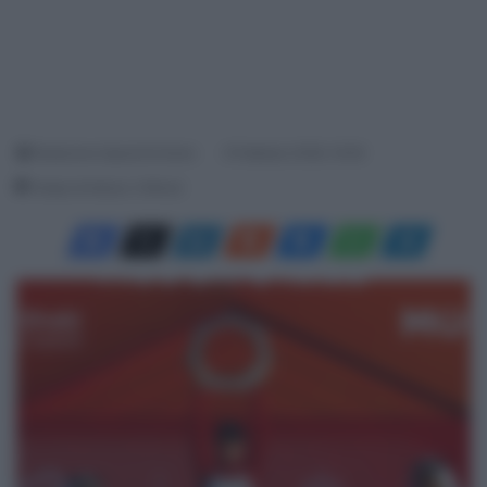
Redazione SpazioCiclismo
8 Febbraio 2026, 16:36
Tempo di lettura: 2 Minuti