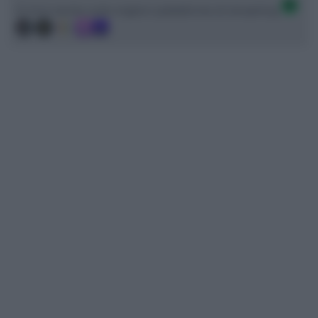
Ci trovi anche sulle migliori piattaforme di streaming