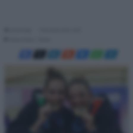
Davide Filippi
16 Dicembre 2024, 18:20
Tempo di lettura: 1 Minuto