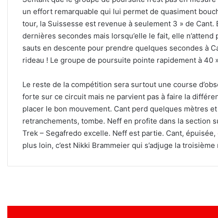
un effort remarquable qui lui permet de quasiment bouch
tour, la Suissesse est revenue à seulement 3 » de Cant.
dernières secondes mais lorsqu’elle le fait, elle n’atte
sauts en descente pour prendre quelques secondes à Can
rideau ! Le groupe de poursuite pointe rapidement à 40 »
Le reste de la compétition sera surtout une course d’obs
forte sur ce circuit mais ne parvient pas à faire la différ
placer le bon mouvement. Cant perd quelques mètres et
retranchements, tombe. Neff en profite dans la section s
Trek – Segafredo excelle. Neff est partie. Cant, épuisée,
plus loin, c’est Nikki Brammeier qui s’adjuge la troisièm