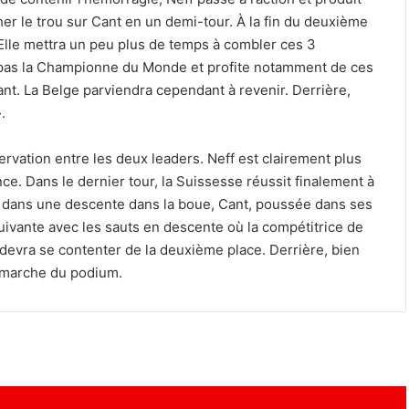
er le trou sur Cant en un demi-tour. À la fin du deuxième
 Elle mettra un peu plus de temps à combler ces 3
nd pas la Championne du Monde et profite notamment de ces
t. La Belge parviendra cependant à revenir. Derrière,
.
ervation entre les deux leaders. Neff est clairement plus
ence. Dans le dernier tour, la Suissesse réussit finalement à
 dans une descente dans la boue, Cant, poussée dans ses
uivante avec les sauts en descente où la compétitrice de
 devra se contenter de la deuxième place. Derrière, bien
e marche du podium.