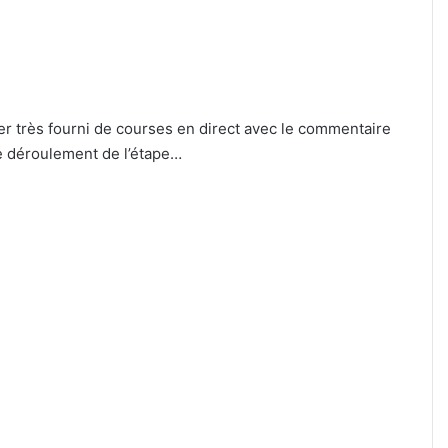
ier très fourni de courses en direct avec le commentaire
le déroulement de l’étape…