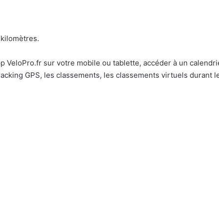
 kilomètres.
pp VeloPro.fr sur votre mobile ou tablette, accéder à un calendr
 tracking GPS, les classements, les classements virtuels durant 