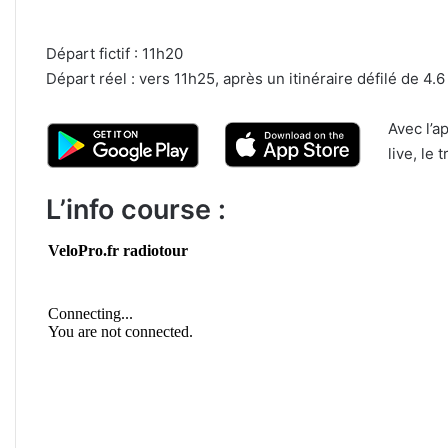
Départ fictif : 11h20
Départ réel :
vers 11h25, après un itinéraire défilé de 4.6
Avec l’a
live, le
L’info course :