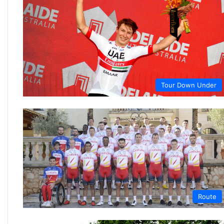
Tour Down Under
Route