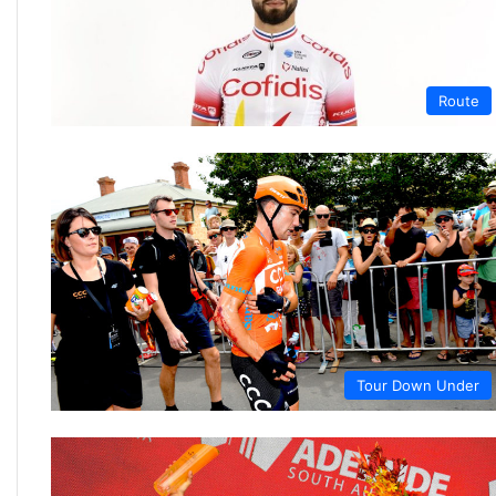
Route
Tour Down Under