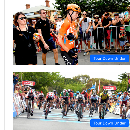
Tour Down Under
Tour Down Under