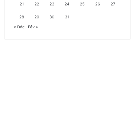
21
22
23
24
25
26
27
28
29
30
31
« Déc
Fév »