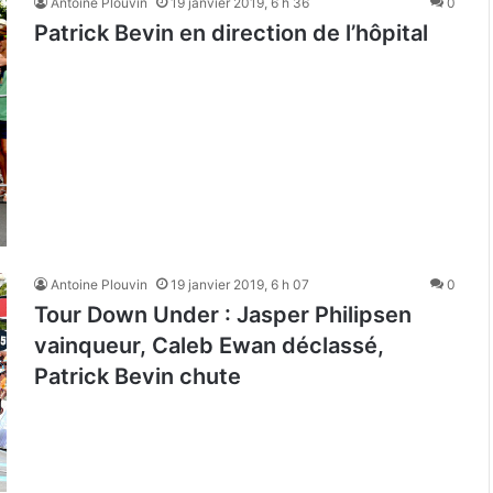
Antoine Plouvin
19 janvier 2019, 6 h 36
0
Patrick Bevin en direction de l’hôpital
Antoine Plouvin
19 janvier 2019, 6 h 07
0
Tour Down Under : Jasper Philipsen
vainqueur, Caleb Ewan déclassé,
Patrick Bevin chute