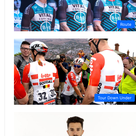
Route
Tour Down Under