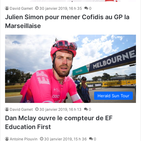
David Gamet
30 janvier 2019, 16 h 35
0
Julien Simon pour mener Cofidis au GP la
Marseillaise
Herald Sun Tour
David Gamet
30 janvier 2019, 16 h 13
0
Dan Mclay ouvre le compteur de EF
Education First
Antoine Plouvin
30 janvier 2019, 15 h 36
0