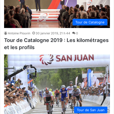
Tour de Catalogne
Antoine Plouvin
30 janvier 2019, 21 h 44
0
Tour de Catalogne 2019 : Les kilométrages
et les profils
Tour de San Juan