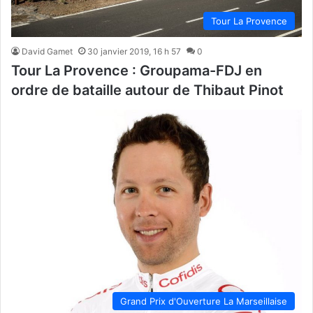
Tour La Provence
David Gamet
30 janvier 2019, 16 h 57
0
Tour La Provence : Groupama-FDJ en
ordre de bataille autour de Thibaut Pinot
Grand Prix d'Ouverture La Marseillaise