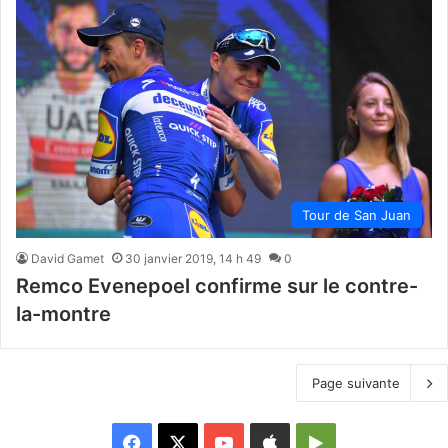
Tour de San Juan
David Gamet
30 janvier 2019, 14 h 49
0
Remco Evenepoel confirme sur le contre-
la-montre
Page suivante
Facebook
X
YouTube
Apple
Google