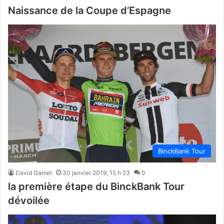
Naissance de la Coupe d’Espagne
BinckBank Tour
David Gamet
30 janvier 2019, 15 h 23
0
la première étape du BinckBank Tour
dévoilée