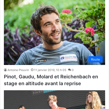
Route
Antoine Plouvin
11 janvier 2019, 10 h 05
0
Pinot, Gaudu, Molard et Reichenbach en
stage en altitude avant la reprise