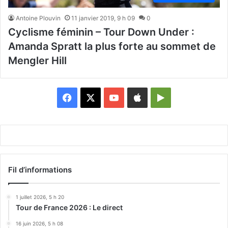
Antoine Plouvin
11 janvier 2019, 9 h 09
0
Cyclisme féminin – Tour Down Under :
Amanda Spratt la plus forte au sommet de
Mengler Hill
Facebook
X
YouTube
Apple
Google
Play
Fil d’informations
1 juillet 2026, 5 h 20
Tour de France 2026 : Le direct
16 juin 2026, 5 h 08