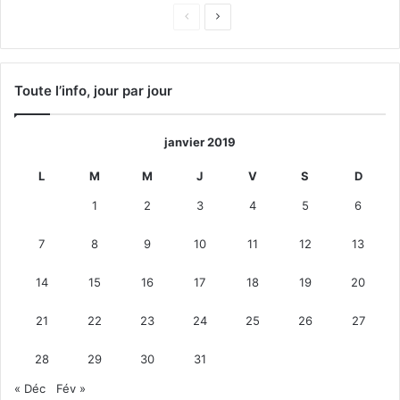
Page
Page
précédente
suivante
Toute l’info, jour par jour
janvier 2019
L
M
M
J
V
S
D
1
2
3
4
5
6
7
8
9
10
11
12
13
14
15
16
17
18
19
20
21
22
23
24
25
26
27
28
29
30
31
« Déc
Fév »