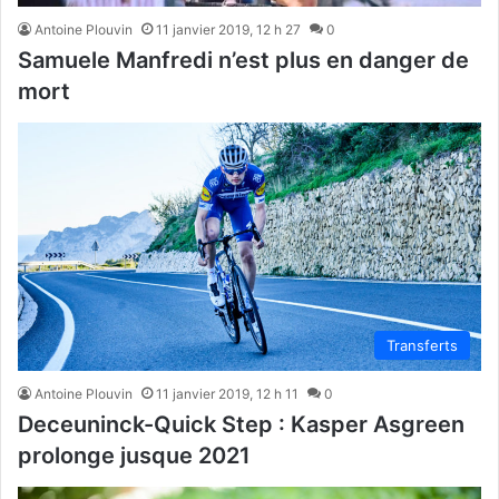
Antoine Plouvin
11 janvier 2019, 12 h 27
0
Samuele Manfredi n’est plus en danger de
mort
Transferts
Antoine Plouvin
11 janvier 2019, 12 h 11
0
Deceuninck-Quick Step : Kasper Asgreen
prolonge jusque 2021