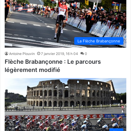
La Flèche Brabançonne
Antoine Plouvin
7 janvier 2019, 16 h 04
0
Flèche Brabançonne : Le parcours
légèrement modifié