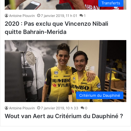
Transferts
Antoine Plouvin
7 janvier 2019, 11 h 01
1
2020 : Pas exclu que Vincenzo Nibali
quitte Bahrain-Merida
Critérium du Dauphiné
Antoine Plouvin
7 janvier 2019, 10 h 33
0
Wout van Aert au Critérium du Dauphiné ?