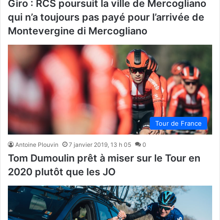
Giro : RCS poursuit la ville de Mercogliano
qui n’a toujours pas payé pour l’arrivée de
Montevergine di Mercogliano
Tour de France
Antoine Plouvin
7 janvier 2019, 13 h 05
0
Tom Dumoulin prêt à miser sur le Tour en
2020 plutôt que les JO