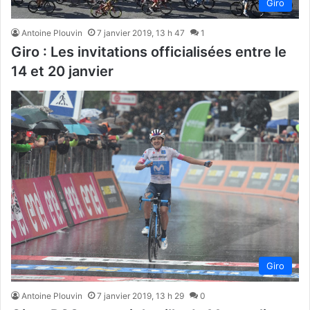
Giro
Antoine Plouvin
7 janvier 2019, 13 h 47
1
Giro : Les invitations officialisées entre le
14 et 20 janvier
Giro
Antoine Plouvin
7 janvier 2019, 13 h 29
0