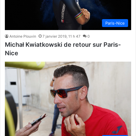
Paris-Nice
Antoine Plouvin
7 janvier 2019, 11 h 47
0
Michał Kwiatkowski de retour sur Paris-
Nice