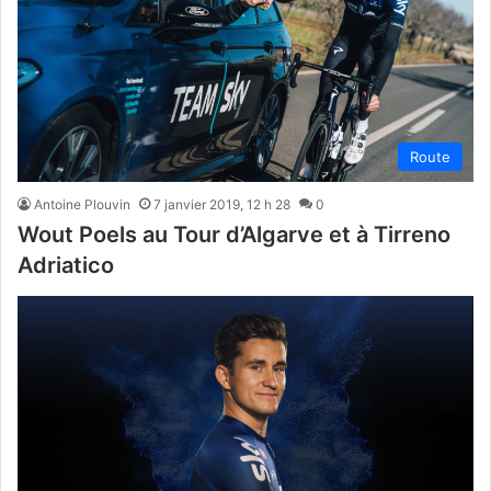
Route
Antoine Plouvin
7 janvier 2019, 12 h 28
0
Wout Poels au Tour d’Algarve et à Tirreno
Adriatico