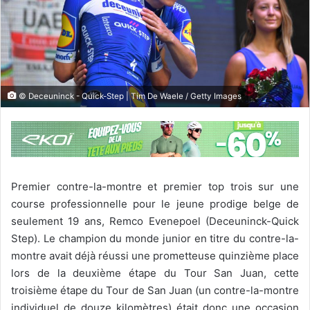
© Deceuninck - Quick-Step | Tim De Waele / Getty Images
Premier contre-la-montre et premier top trois sur une
course professionnelle pour le jeune prodige belge de
seulement 19 ans, Remco Evenepoel (Deceuninck-Quick
Step). Le champion du monde junior en titre du contre-la-
montre avait déjà réussi une prometteuse quinzième place
lors de la deuxième étape du Tour San Juan, cette
troisième étape du Tour de San Juan (un contre-la-montre
individuel de douze kilomètres) était donc une occasion