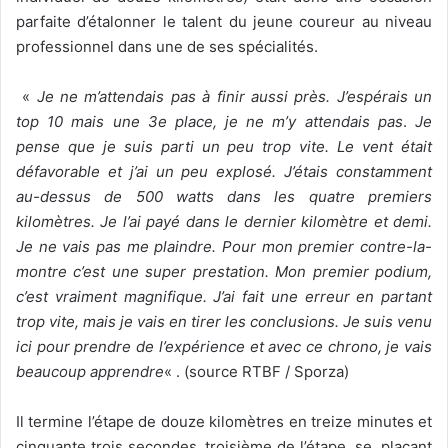
parfaite d’étalonner le talent du jeune coureur au niveau
professionnel dans une de ses spécialités.
«
Je ne m’attendais pas à finir aussi près. J’espérais un
top 10 mais une 3e place, je ne m’y attendais pas
.
Je
pense que je suis parti un peu trop vite. Le vent était
défavorable et j’ai un peu explosé. J’étais constamment
au-dessus de 500 watts dans les quatre premiers
kilomètres. Je l’ai payé dans le dernier kilomètre et demi.
Je ne vais pas me plaindre. Pour mon premier contre-la-
montre c’est une super prestation. Mon premier podium,
c’est vraiment magnifique. J’ai fait une erreur en partant
trop vite, mais je vais en tirer les conclusions. Je suis venu
ici pour prendre de l’expérience et avec ce chrono, je vais
beaucoup apprendre
« . (source RTBF / Sporza)
Il termine l’étape de douze kilomètres en treize minutes et
cinquante trois secondes, troisième de l’étape, se plaçant