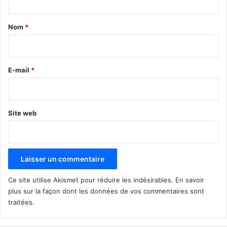
t
a
Nom
*
i
r
e
E-mail
*
*
Site web
Ce site utilise Akismet pour réduire les indésirables.
En savoir
plus sur la façon dont les données de vos commentaires sont
traitées
.