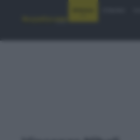
Notizie
Startlist
Co