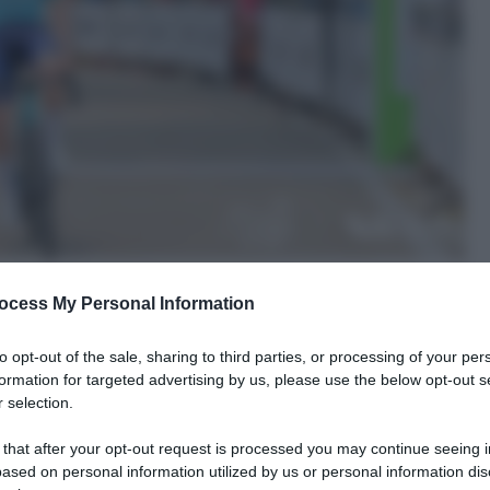
ocess My Personal Information
to opt-out of the sale, sharing to third parties, or processing of your per
formation for targeted advertising by us, please use the below opt-out s
 selection.
le tue fonti preferite
 that after your opt-out request is processed you may continue seeing i
ased on personal information utilized by us or personal information dis