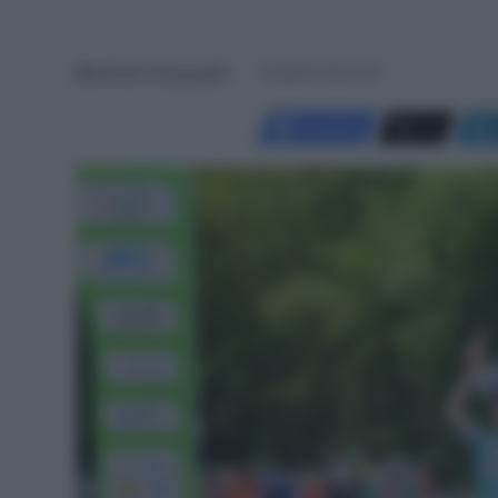
Michela Guarguaglini
18 Aprile 2026, 8:37
Facebook
X