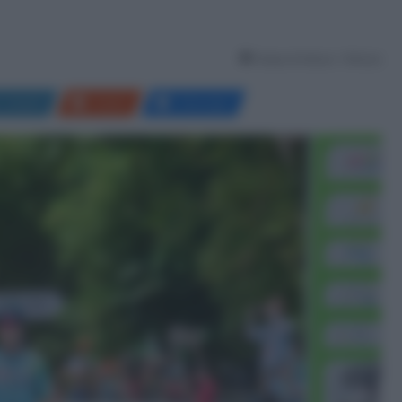
Tempo di lettura: 1 Minuto
LinkedIn
Reddit
Messenger