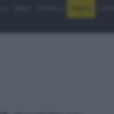
rse
Video
Calendario
Sintesi Gare
Classi